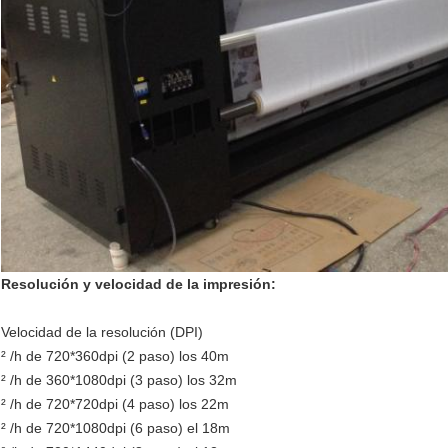
Resolución y velocidad de la impresión:
Velocidad de la resolución (DPI)
² /h de 720*360dpi (2 paso) los 40m
² /h de 360*1080dpi (3 paso) los 32m
² /h de 720*720dpi (4 paso) los 22m
² /h de 720*1080dpi (6 paso) el 18m