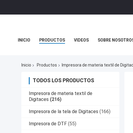
INICIO
PRODUCTOS
VIDEOS
SOBRE NOSOTRO
NOTICIAS DE LA COMPAÑÍA
Inicio
Productos
Impresora de materia textil de Digita
TODOS LOS PRODUCTOS
Impresora de materia textil de
Digitaces
(216)
Impresora de la tela de Digitaces
(166)
Impresora de DTF
(55)