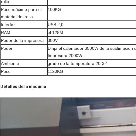
rollo
Peso máximo para el
100KG
material del rollo
Interfaz
USB 2,0
RAM
el 128M
Poder de la impresora
380V
Poder
Dirija el calentador 3500W de la sublimación d
Impresora 2000W
Ambiente
grado de la temperatura 20-32
Peso
1120KG
Detalles de la máquina