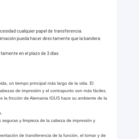
ecesidad cualquier papel de transferencia.
blimación pueda hacer directamente que la bandera
ectamente en el plazo de 3 días.
, un tiempo principal más largo de la vida. El
 cabezas de impresión y el contrapunto son más fáciles.
de la fricción de Alemania IGUS hace su ambiente de la
A.
es seguras y limpieza de la cabeza de impresión y
entación de transferencia de la función, el tomar y de