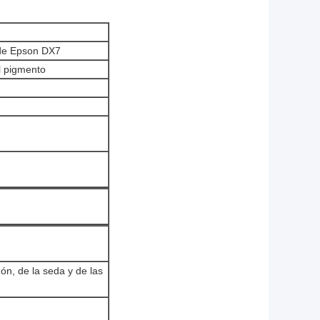
 de Epson DX7
el pigmento
dón, de la seda y de las