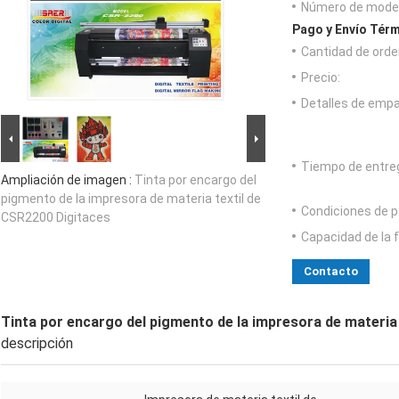
Número de model
Pago y Envío Térm
Cantidad de orde
Precio:
Detalles de emp
Tiempo de entre
Ampliación de imagen :
Tinta por encargo del
pigmento de la impresora de materia textil de
Condiciones de p
CSR2200 Digitaces
Capacidad de la 
Contacto
Tinta por encargo del pigmento de la impresora de materia
descripción