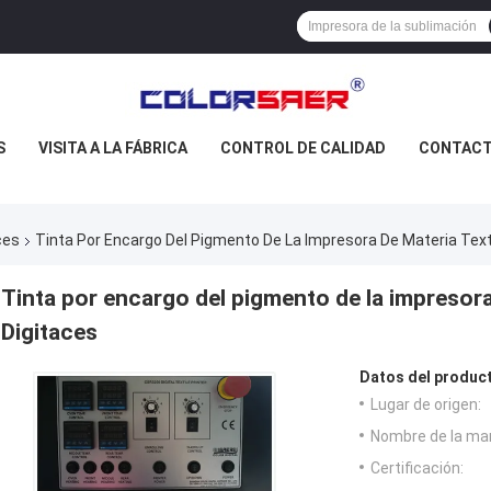
S
VISITA A LA FÁBRICA
CONTROL DE CALIDAD
CONTAC
ces
Tinta Por Encargo Del Pigmento De La Impresora De Materia Text
Tinta por encargo del pigmento de la impresora
Digitaces
Datos del produc
Lugar de origen:
Nombre de la ma
Certificación: