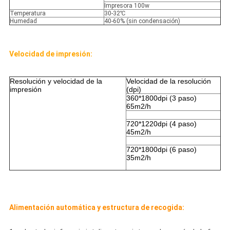
Impresora 100w
Temperatura
30-32℃
Humedad
40-60% (sin condensación)
Velocidad de impresión:
Resolución y velocidad de la
Velocidad de la resolución
impresión
(dpi)
360*1800dpi (3 paso)
65m2/h
720*1220dpi (4 paso)
45m2/h
720*1800dpi (6 paso)
35m2/h
Alimentación automática y estructura de recogida: