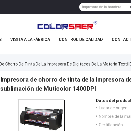
S
VISITA A LA FÁBRICA
CONTROL DE CALIDAD
CONTAC
De Chorro De Tinta De La Impresora De Digitaces De La Materia Textil
Impresora de chorro de tinta de la impresora de 
sublimación de Muticolor 1400DPI
Datos del produc
Lugar de origen:
Nombre de la ma
Certificación: