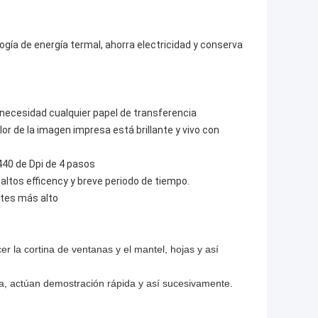
gía de energía termal, ahorra electricidad y conserva
 necesidad cualquier papel de transferencia
olor de la imagen impresa está brillante y vivo con
440 de Dpi de 4 pasos
altos efficency y breve periodo de tiempo.
stes más alto
er la cortina de ventanas y el mantel, hojas y así
a, actúan demostración rápida y así sucesivamente.