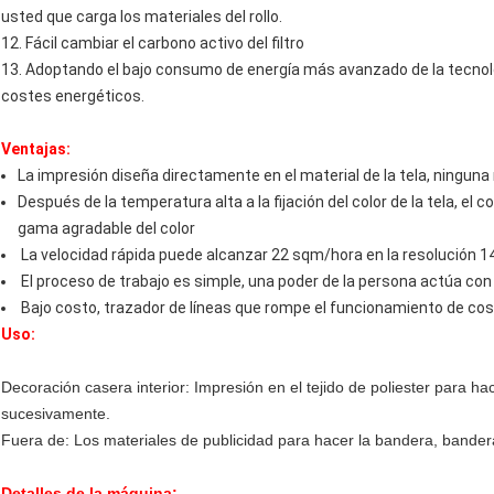
usted que carga los materiales del rollo.
12. Fácil cambiar el carbono activo del filtro
13. Adoptando el bajo consumo de energía más avanzado de la tecnolo
costes energéticos.
Ventajas:
La impresión diseña directamente en el material de la tela, ninguna
Después de la temperatura alta a la fijación del color de la tela, el c
gama agradable del color
La velocidad rápida puede alcanzar 22 sqm/hora en la resolución 1
El proceso de trabajo es simple, una poder de la persona actúa con 
Bajo costo, trazador de líneas que rompe el funcionamiento de co
Uso:
Decoración casera interior: Impresión en el tejido de poliester para hac
sucesivamente.
Fuera de: Los materiales de publicidad para hacer la bandera, bander
Detalles de la máquina: