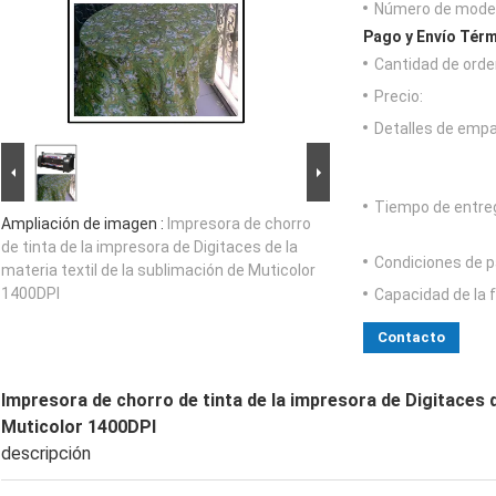
Número de model
Pago y Envío Térm
Cantidad de orde
Precio:
Detalles de emp
Tiempo de entre
Ampliación de imagen :
Impresora de chorro
de tinta de la impresora de Digitaces de la
Condiciones de p
materia textil de la sublimación de Muticolor
1400DPI
Capacidad de la 
Contacto
Impresora de chorro de tinta de la impresora de Digitaces de
Muticolor 1400DPI
descripción