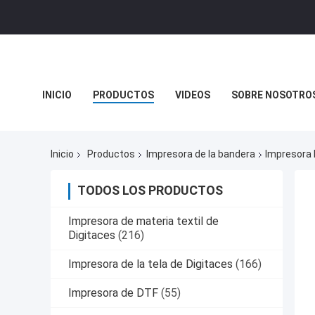
INICIO
PRODUCTOS
VIDEOS
SOBRE NOSOTRO
NOTICIAS DE LA COMPAÑÍA
Inicio
Productos
Impresora de la bandera
Impresora 
TODOS LOS PRODUCTOS
Impresora de materia textil de
Digitaces
(216)
Impresora de la tela de Digitaces
(166)
Impresora de DTF
(55)