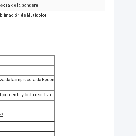
sora de la bandera
ublimación de Muticolor
eza de la impresora de Epson
el pigmento y tinta reactiva
x2