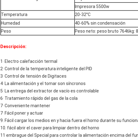
Impresora 5500w
Temperatura
20-32°C
Humedad
40-60% sin condensación
Peso
Peso neto: peso bruto 7646kg: 
Descripción:
1· Electro calefacción termal
2· Control de la temperatura inteligente del PID
3· Control de tensión de Digitaces
4· La alimentación y el tomar son síncronos
5· La entrega del extractor de vacío es controlable
6· Tratamiento rápido del gas de la cola
7· Conveniente mantener
7· Fácil poner y actuar
9. Fácil cargar los medios en y hacia fuera el horno durante su funci
10. fácil abrir el caver para limpiar dentro del horno
11 embrague del Special para controlar la alimentación encima del fun