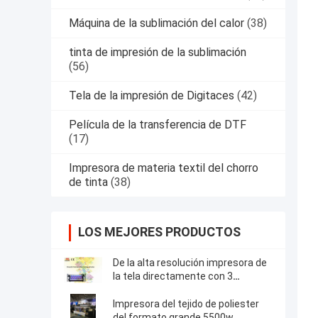
Máquina de la sublimación del calor
(38)
tinta de impresión de la sublimación
(56)
Tela de la impresión de Digitaces
(42)
Película de la transferencia de DTF
(17)
Impresora de materia textil del chorro
de tinta
(38)
LOS MEJORES PRODUCTOS
De la alta resolución impresora de
la tela directamente con 3
pedazos de Epson 4720
Impresora del tejido de poliester
del formato grande 5500w