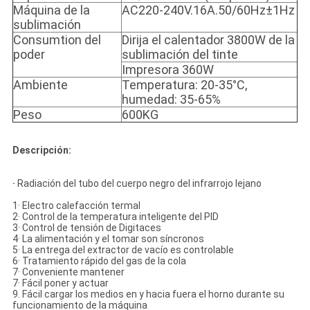
Máquina de la
AC220-240V.16A.50/60Hz±1Hz
sublimación
Consumtion del
Dirija el calentador 3800W de la
poder
sublimación del tinte
Impresora 360W
Ambiente
Temperatura: 20-35°C,
humedad: 35-65%
Peso
600KG
Descripción:
·
Radiación del tubo del cuerpo negro del infrarrojo lejano
1· Electro calefacción termal
2· Control de la temperatura inteligente del PID
3· Control de tensión de Digitaces
4· La alimentación y el tomar son síncronos
5· La entrega del extractor de vacío es controlable
6· Tratamiento rápido del gas de la cola
7· Conveniente mantener
7· Fácil poner y actuar
9. Fácil cargar los medios en y hacia fuera el horno durante su
funcionamiento de la máquina