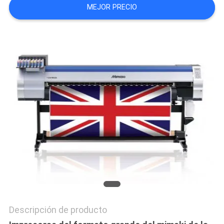
MEJOR PRECIO
COMPANY
NEWS
MAPA
DEL
SITIO
POLÍTICA
DE
PRIVACIDAD
Descripción de producto