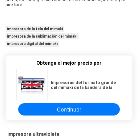
aire libre.
impresora de la tela del mimaki
impresora de la sublimación del mimaki
impresora digital del mimaki
Obtenga el mejor precio por
Impresoras del formato grande
del mimaki de la bandera de la
sublimación para las imágenes de
la pared
Continuar
impresora ultravioleta