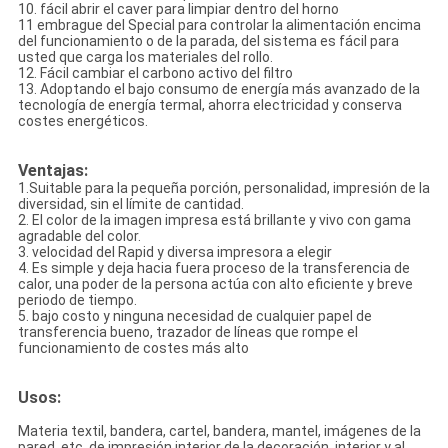
10. fácil abrir el caver para limpiar dentro del horno
11 embrague del Special para controlar la alimentación encima
del funcionamiento o de la parada, del sistema es fácil para
usted que carga los materiales del rollo.
12. Fácil cambiar el carbono activo del filtro
13. Adoptando el bajo consumo de energía más avanzado de la
tecnología de energía termal, ahorra electricidad y conserva
costes energéticos.
Ventajas:
1.Suitable para la pequeña porción, personalidad, impresión de la
diversidad, sin el límite de cantidad.
2. El color de la imagen impresa está brillante y vivo con gama
agradable del color.
3. velocidad del Rapid y diversa impresora a elegir
4. Es simple y deja hacia fuera proceso de la transferencia de
calor, una poder de la persona actúa con alto eficiente y breve
periodo de tiempo.
5. bajo costo y ninguna necesidad de cualquier papel de
transferencia bueno, trazador de líneas que rompe el
funcionamiento de costes más alto
Usos:
Materia textil, bandera, cartel, bandera, mantel, imágenes de la
pared, etc. de impresión interior de la decoración, interior y al