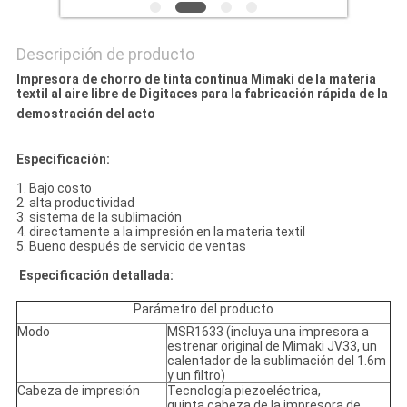
Descripción de producto
Impresora de chorro de tinta continua Mimaki de la materia
textil al aire libre de Digitaces para la fabricación rápida de la
demostración del acto
Especificación:
1. Bajo costo
2. alta productividad
3. sistema de la sublimación
4. directamente a la impresión en la materia textil
5. Bueno después de servicio de ventas
Especificación detallada:
Parámetro del producto
Modo
MSR1633 (incluya una impresora a
estrenar original de Mimaki JV33, un
calentador de la sublimación del 1.6m
y un filtro)
Cabeza de impresión
Tecnología piezoeléctrica,
quinta cabeza de la impresora de