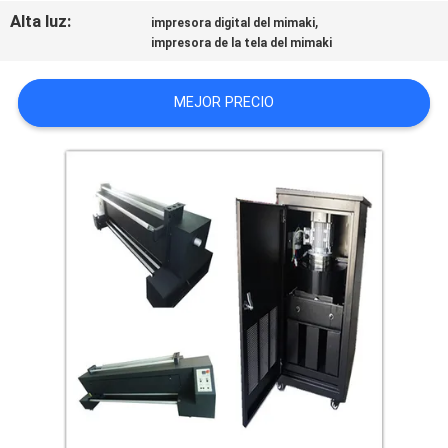
Alta luz:
,
impresora digital del mimaki
impresora de la tela del mimaki
COMPANY
NEWS
MEJOR PRECIO
MAPA
DEL
SITIO
POLÍTICA
DE
PRIVACIDAD