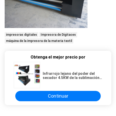
impresoras digitales
Impresora de Digitaces
máquina de la impresora de la materia textil
Obtenga el mejor precio por
Infrarrojo lejano del poder del
secador 4.5KW de la sublimación
del tinte de los 3.2m con el CE
certificado
Continuar