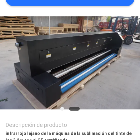
COMPANY
NEWS
MAPA
DEL
SITIO
POLÍTICA
DE
PRIVACIDAD
Descripción de producto
infrarrojo lejano de la máquina de la sublimación del tinte de