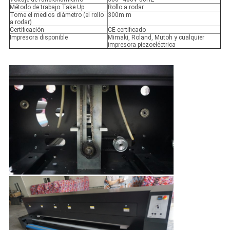
Método de trabajo Take Up
Rollo a rodar.
Tome el medios diámetro (el rollo
300m m
a rodar)
Certificación
CE certificado
Impresora disponible
Mimaki, Roland, Mutoh y cualquier
impresora piezoeléctrica