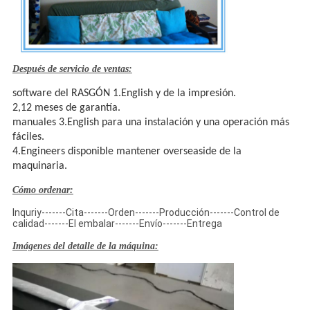
Después de servicio de ventas:
software del RASGÓN 1.English y de la impresión.
2,12 meses de garantía.
manuales 3.English para una instalación y una operación más
fáciles.
4.Engineers disponible mantener overseaside de la
maquinaria.
Cómo ordenar:
Inquriy-------Cita-------Orden-------Producción-------Control de
calidad-------El embalar-------Envío-------Entrega
Imágenes del detalle de la máquina: