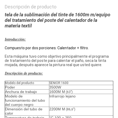
Descripción de producto
tela de la sublimación del tinte de 1600m m/equipo
del tratamiento del poste del calentador de la
materia textil
Introducción:
Compuesto por dos porciones: Calentador + filtro.
Esta máquina tuvo como objetivo principalmente el programa
de tratamiento del poste para calentar el paño, seca la tinta
mojada, después aparece la pintura real que usted quiere.
Descripción de producto:
Modelo del producto
SENIOR 1600
Poder
3500W
Anchura de trabajo
1600M M
(63")
Modelo de
Infrarrojo lejano
funcionamiento del tubo
del cuerpo negro
Dimensión del tubo de
2200M M
(86,6")
calor
Temperatura de trabajo
°C 100 a 250