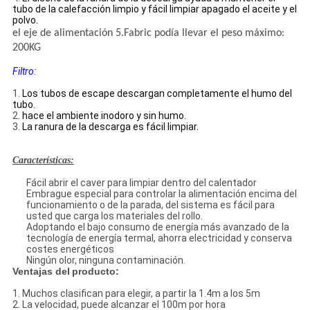
tubo de la calefacción limpio y fácil limpiar apagado el aceite y el
polvo.
el eje de alimentación 5.Fabric podía llevar el peso máximo:
200KG
Filtro:
1.
Los tubos de escape descargan completamente el humo del
tubo.
2.
hace el ambiente inodoro y sin humo.
3.
La ranura de la descarga es fácil limpiar.
Características:
Fácil abrir el caver para limpiar dentro del calentador
Embrague especial para controlar la alimentación encima del
funcionamiento o de la parada, del sistema es fácil para
usted que carga los materiales del rollo.
Adoptando el bajo consumo de energía más avanzado de la
tecnología de energía termal, ahorra electricidad y conserva
costes energéticos
Ningún olor, ninguna contaminación.
Ventajas del
producto:
1. Muchos clasifican para elegir, a partir la 1.4m a los 5m
2. La velocidad, puede alcanzar el 100m por hora