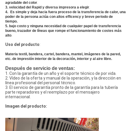
.
agradable del color
.
3.
velocidad del Rapid y diversa impresora a elegir
4.
Es simple y deja hacia fuera proceso de la transferencia de calor, una
poder de la persona actúa con altos efficency y breve periodo de
tiempo.
5.
bajo costo y ninguna necesidad de cualquier papel de transferencia
bueno, trazador de líneas que rompe el funcionamiento de costes más
.
alto
Uso del producto
:
Materia textil, bandera, cartel, bandera, mantel, imágenes de la pared,
etc. de impresión interior de la decoración, interior y al aire libre.
Después de servicio de ventas:
1. Con la garantía de un año y el soporte técnico de por vida.
2. Vídeo de la oferta y manual de la operación, y la dirección en
línea profesional del personal técnico.
3. El servicio de garantía pronto de la garantía para la tubería
parte reparadores y el reemplazo por el mensajero
internacional.
Imagen del producto: